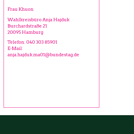
Frau Khuon
Wahlkreisbüro Anja Hajduk
Burchardstraße 21
20095
Hamburg
Telefon:
040 303 85901
E-Mail:
anja.hajduk.ma01@bundestag.de