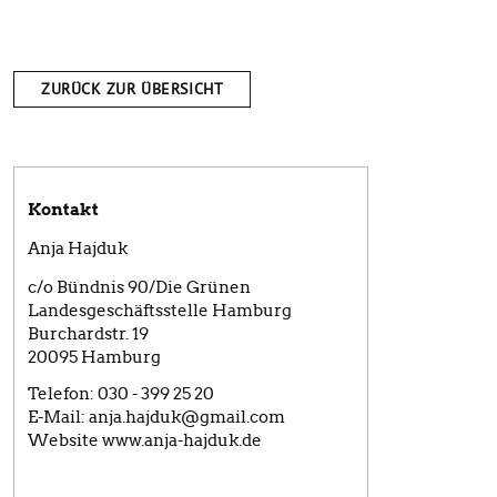
ZURÜCK ZUR ÜBERSICHT
Kontakt
Anja Hajduk
c/o Bündnis 90/Die Grünen
Landesgeschäftsstelle Hamburg
Burchardstr. 19
20095
Hamburg
Telefon:
030 - 399 25 20
E-Mail:
anja.hajduk@gmail.com
Website
www.anja-hajduk.de