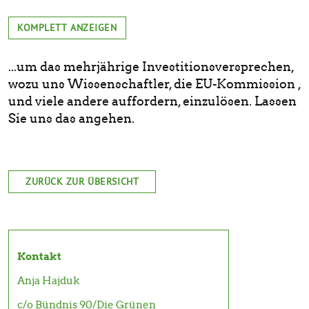
KOMPLETT ANZEIGEN
...um das mehrjährige Investitionsversprechen,
wozu uns Wissenschaftler, die EU-Kommission ,
und viele andere auffordern, einzulösen. Lassen
Sie uns das angehen.
ZURÜCK ZUR ÜBERSICHT
Kontakt
Anja Hajduk
c/o Bündnis 90/Die Grünen