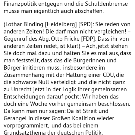
Finanzpolitik entgegen und die Schuldenbremse
müsse man eigentlich auch abschaffen.
(Lothar Binding [Heidelberg] [SPD]: Sie reden von
anderen Zeiten! Die darf man nicht vergleichen! –
Gegenruf des Abg. Otto Fricke [FDP]: Dass ihr von
anderen Zeiten redet, ist klar!) – Ach, jetzt stehen
Sie doch mal dazu und halten Sie es mal aus, dass
man feststellt, dass das die Bürgerinnen und
Bürger irritieren muss, insbesondere im
Zusammenhang mit der Haltung einer CDU, die
die schwarze Null verteidigt und die nicht ganz
zu Unrecht jetzt in der Logik Ihrer gemeinsamen
Entscheidungen darauf pocht: Wir haben das
doch eine Woche vorher gemeinsam beschlossen.
Da kann man nur sagen: Da ist Streit und
Gerangel in dieser Großen Koalition wieder
vorprogrammiert, und das bei einem
Grundsatzthema der deutschen Politik.