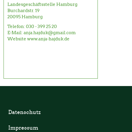
Landesgeschäftsstelle Hamburg
Burchardstr. 19
20095
Hamburg
Telefon:
030 - 399 25 20
E-Mail:
anja.hajduk@gmail.com
Website
www.anja-hajduk.de
Datenschutz
Impressum